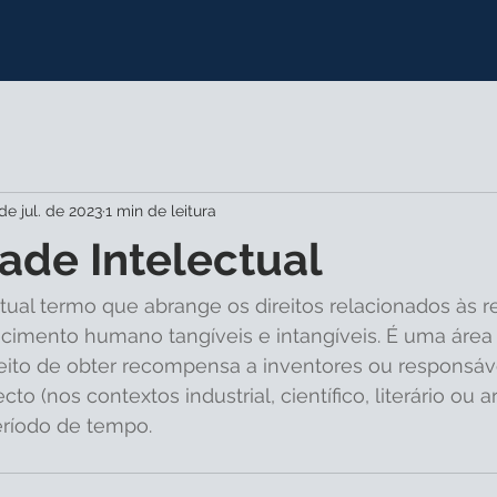
de jul. de 2023
1 min de leitura
ade Intelectual
tual termo que abrange os direitos relacionados às r
imento humano tangíveis e intangíveis. É uma área 
reito de obter recompensa a inventores ou responsáv
o (nos contextos industrial, científico, literário ou art
ríodo de tempo.